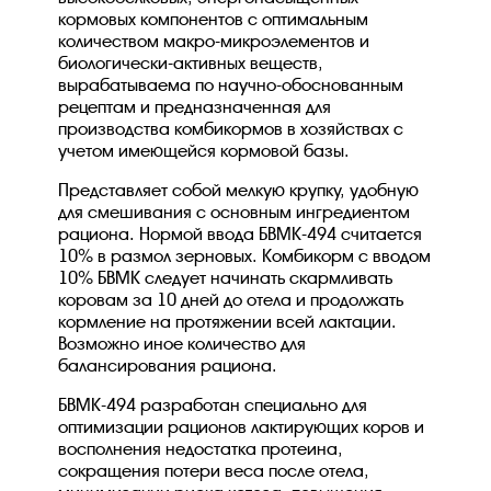
кормовых компонентов с оптимальным
количеством макро-микроэлементов и
биологически-активных веществ,
вырабатываема по научно-обоснованным
рецептам и предназначенная для
производства комбикормов в хозяйствах с
учетом имеющейся кормовой базы.
Представляет собой мелкую крупку, удобную
для смешивания с основным ингредиентом
рациона. Нормой ввода БВМК-494 считается
10% в размол зерновых. Комбикорм с вводом
10% БВМК следует начинать скармливать
коровам за 10 дней до отела и продолжать
кормление на протяжении всей лактации.
Возможно иное количество для
балансирования рациона.
БВМК-494 разработан специально для
оптимизации рационов лактирующих коров и
восполнения недостатка протеина,
сокращения потери веса после отела,