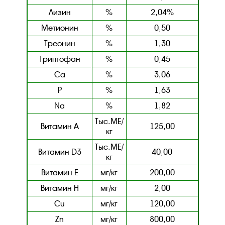
Лизин
%
2,04%
Метионин
%
0,50
Треонин
%
1,30
Триптофан
%
0,45
Ca
%
3,06
P
%
1,63
Na
%
1,82
Тыс.МЕ/
Витамин А
125,00
кг
Тыс.МЕ/
Витамин D3
40,00
кг
Витамин E
мг/кг
200,00
Витамин Н
мг/кг
2,00
Cu
мг/кг
120,00
Zn
мг/кг
800,00