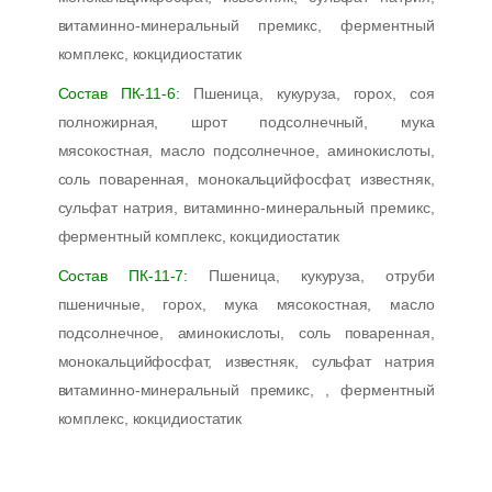
витаминно-минеральный премикс, ферментный
комплекс, кокцидиостатик
Состав ПК-11-6:
Пшеница, кукуруза, горох, соя
полножирная, шрот подсолнечный, мука
мясокостная, масло подсолнечное, аминокислоты,
соль поваренная, монокальцийфосфат, известняк,
сульфат натрия, витаминно-минеральный премикс,
ферментный комплекс, кокцидиостатик
Состав ПК-11-7:
Пшеница, кукуруза, отруби
пшеничные, горох, мука мясокостная, масло
подсолнечное, аминокислоты, соль поваренная,
монокальцийфосфат, известняк, сульфат натрия
витаминно-минеральный премикс, , ферментный
комплекс, кокцидиостатик