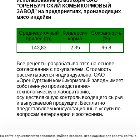
использование комбикорм ОАО
"ОРЕНБУРГСКИЙ КОМБИКОРМОВЫЙ
ЗАВОД" на предприятиях, производящих
мясо индейки
Среднесуточный
Конверсия
Сохранность
привес (гр)
корма
(%)
143,83
2,35
96,8
Все рецепты разрабатываются на основе
согласования с покупателем. Стоимость
рассчитывается индивидуально. ОАО
«Оренбургский комбикормовый завод» имеет
собственную производственно-
технологическую лабораторию,
осуществляющую контроль входящего сырья
и выпускаемой продукции. Бесплатно
предоставляем консультационные услуги по
вопросам ветеринарии и зоотехники.
На сайте осуществляется обработка файлов «cookie», необходимых для работы сайта, а