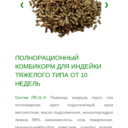
❮
❯
ПОЛНОРАЦИОННЫЙ
КОМБИКОРМ ДЛЯ ИНДЕЙКИ
ТЯЖЕЛОГО ТИПА ОТ 10
НЕДЕЛЬ
Состав ПК-11-4:
Пшеница, кукуруза, горох, соя
полножирная, шрот подсолнечный, мука
мясокостная, масло подсолнечное, монохлоргидрат
лизина 98%, аминокислоты, соль поваренная,
монокальцийфосфат, известняк, сульфат натрия,