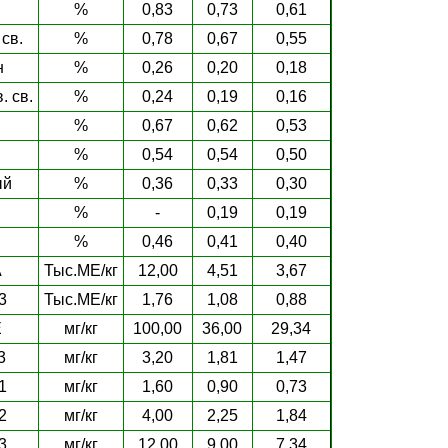
%
0,83
0,73
0,61
св.
%
0,78
0,67
0,55
н
%
0,26
0,20
0,18
. св.
%
0,24
0,19
0,16
%
0,67
0,62
0,53
%
0,54
0,54
0,50
ый
%
0,36
0,33
0,30
%
-
0,19
0,19
%
0,46
0,41
0,40
А
Тыс.МЕ/кг
12,00
4,51
3,67
3
Тыс.МЕ/кг
1,76
1,08
0,88
E
мг/кг
100,00
36,00
29,34
3
мг/кг
3,20
1,81
1,47
1
мг/кг
1,60
0,90
0,73
2
мг/кг
4,00
2,25
1,84
3
мг/кг
12,00
9,00
7,34