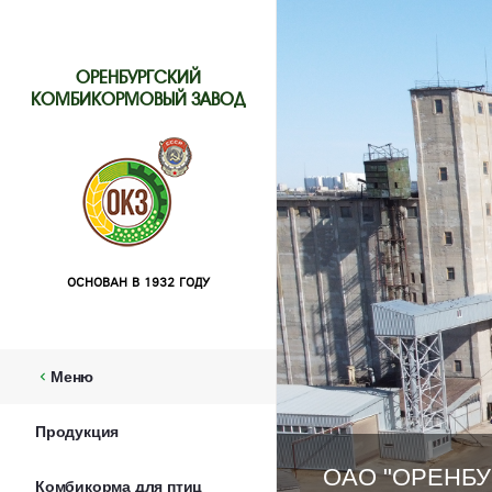
ОРЕНБУРГСКИЙ
КОМБИКОРМОВЫЙ ЗАВОД
ОСНОВАН В 1932 ГОДУ
Меню
chevron_left
Продукция
ОАО "ОРЕНБ
Комбикорма для птиц